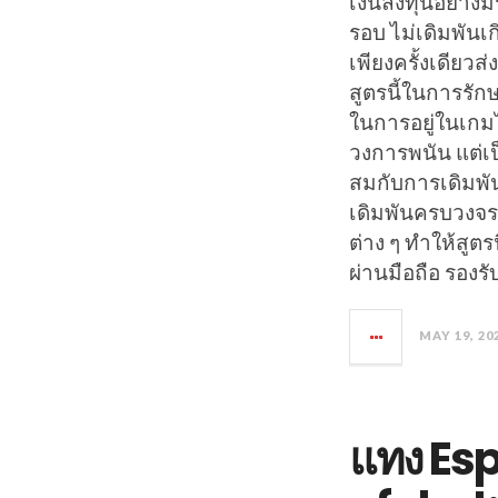
เงินลงทุนอย่าง
รอบ ไม่เดิมพัน
เพียงครั้งเดียวส
สูตรนี้ในการรั
ในการอยู่ในเกมไ
วงการพนัน แต่เป
สมกับการเดิมพั
เดิมพันครบวงจร 
ต่าง ๆ ทำให้สูตร
ผ่านมือถือ รองรั
MAY 19, 20
แทง Es