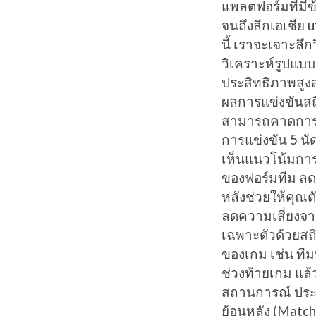
แพลตฟอร์มที่มีข
จนถึงลีกเอเชีย
นี้ เราจะเจาะลึก
วิเคราะห์รูปแบบ
ประสิทธิภาพสูง
ผลการแข่งขันสถิ
สามารถคาดการณ์
การแข่งขัน 5 นั
เห็นแนวโน้มกา
ของฟอร์มทีม ลด
หลังช่วยให้คุณ
ลดความเสี่ยงจาก
เฉพาะตัวด้วยสถิ
ของเกม เช่น ทีม
ช่วงท้ายเกม แล
สถานการณ์ ประเ
ย้อนหลัง (Match