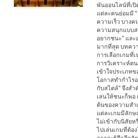
พันออนไลน์ที่เป
แต่ละคนย่อมมี 
ความเร็ว บางค
ความสนุกแบบสบาย
อยากชนะ” และอ
มากที่สุด บทคว
การเลือกเกมที่เ
การวิเคราะห์ตนเ
เข้าใจประเภทขอ
โอกาสทำกำไรอย่
กับสไตล์” จึงส
เล่นให้ชนะก็พอ 
ต้นของความสำเ
แต่ละเกมมีลักษณ
ไม่เข้ากับนิสัย
ไปเล่นเกมที่ต้อ
อาจจะรู้สึกอึด