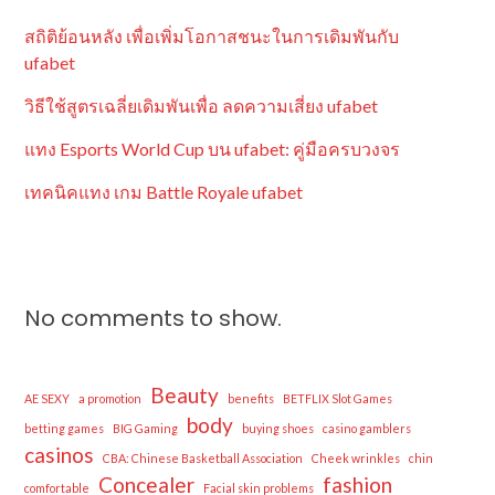
สถิติย้อนหลัง เพื่อเพิ่มโอกาสชนะในการเดิมพันกับ
ufabet
วิธีใช้สูตรเฉลี่ยเดิมพันเพื่อ ลดความเสี่ยง ufabet
แทง Esports World Cup บน ufabet: คู่มือครบวงจร
เทคนิคแทง เกม Battle Royale ufabet
No comments to show.
Beauty
AE SEXY
a promotion
benefits
BETFLIX Slot Games
body
betting games
BIG Gaming
buying shoes
casino gamblers
casinos
CBA: Chinese Basketball Association
Cheek wrinkles
chin
Concealer
fashion
comfortable
Facial skin problems