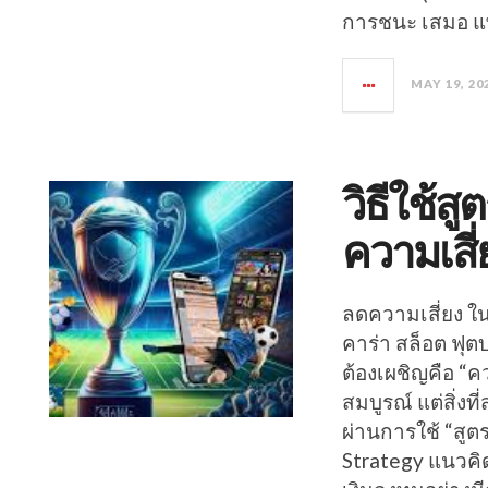
การชนะ เสมอ แ
MAY 19, 20
วิธีใช้สู
ความเสี
ลดความเสี่ยง ใ
คาร่า สล็อต ฟุตบอ
ต้องเผชิญคือ “คว
สมบูรณ์ แต่สิ่งท
ผ่านการใช้ “สูตร
Strategy แนวคิด