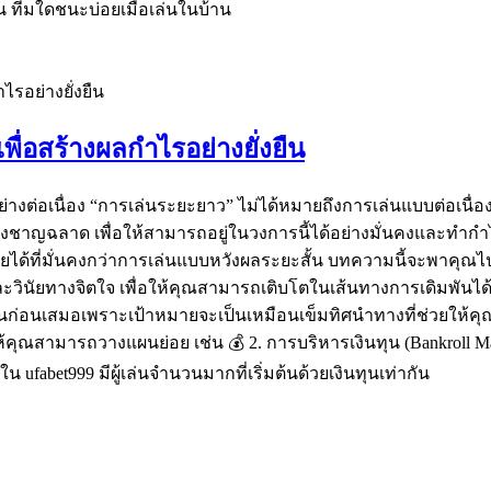
 ทีมใดชนะบ่อยเมื่อเล่นในบ้าน
ื่อสร้างผลกำไรอย่างยั่งยืน
งต่อเนื่อง “การเล่นระยะยาว” ไม่ได้หมายถึงการเล่นแบบต่อเนื่องท
งชาญฉลาด เพื่อให้สามารถอยู่ในวงการนี้ได้อย่างมั่นคงและทำกำไรอ
ายได้ที่มั่นคงกว่าการเล่นแบบหวังผลระยะสั้น บทความนี้จะพาคุณ
วินัยทางจิตใจ เพื่อให้คุณสามารถเติบโตในเส้นทางการเดิมพันได้อย
จนก่อนเสมอเพราะเป้าหมายจะเป็นเหมือนเข็มทิศนำทางที่ช่วยให้คุ
คุณสามารถวางแผนย่อย เช่น 💰 2. การบริหารเงินทุน (Bankroll Ma
ufabet999 มีผู้เล่นจำนวนมากที่เริ่มต้นด้วยเงินทุนเท่ากัน