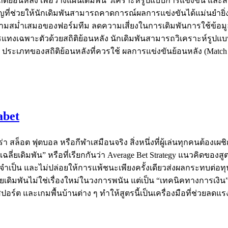
ถิติย้อนหลัง เพื่อวางแผนเดิมพัน วิเคราะห์รูปแบบการแข่งขัน และส
ี่ช่วยให้นักเดิมพันสามารถคาดการณ์ผลการแข่งขันได้แม่นยำยิ่งขึ
ามสม่ำเสมอของฟอร์มทีม ลดความเสี่ยงในการเดิมพันการใช้ข้อมูล
ารแทงเฉพาะตัวด้วยสถิติย้อนหลัง นักเดิมพันสามารถวิเคราะห์รูปแ
ะเภทของสถิติย้อนหลังที่ควรใช้ ผลการแข่งขันย้อนหลัง (Match Re
abet
็อต ฟุตบอล หรือกีฬาเสมือนจริง สิ่งหนึ่งที่ผู้เล่นทุกคนต้องเผชิญค
ฉลี่ยเดิมพัน” หรือที่เรียกกันว่า Average Bet Strategy แนวคิดของส
เป็น และไม่ปล่อยให้การแพ้ชนะเพียงครั้งเดียวส่งผลกระทบต่อทุนท
เดิมพันไม่ใช่เรื่องใหม่ในวงการพนัน แต่เป็น “เทคนิคทางการเงิน
ปอร์ต และเกมพื้นบ้านต่าง ๆ ทำให้สูตรนี้เป็นเครื่องมือที่ช่วยลดแร