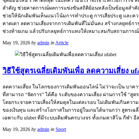
ชุดออนไลน์ ราคาดีที่สุด ในบทความนี้ เราจะเจาะลึกวิธีการใช้ ส
สำคัญ ช่วยคาดการณ์ผลการแข่งขันสถิติย้อนหลังเป็นข้อมูลสำคัญท
ช่วยให้นักเดิมพันเห็นแนวโน้มการทำประตู การเสียประตู และคว
คาดเดา ลดความเสี่ยงจากการเดิมพันที่ไม่มั่นคง สร้างกลยุทธ์ก
ช่วงท้ายเกม แล้วปรับกลยุทธ์การแทงให้เหมาะสมกับสถานการณ์ ปร
May 19, 2026
by
admin
in
Article
วิธีใช้สูตรเฉลี่ยเดิมพันเพื่อ ลดความเสี่ยง uf
ลดความเสี่ยง ในโลกของการเดิมพันออนไลน์ ไม่ว่าจะเป็น บาคาร่า สล
ที่สามารถ “จัดการ” ได้คือ ระดับของความเสี่ยง ผ่านการใช้ “สูตรเ
โดยกระจายความเสี่ยงให้สมดุลในแต่ละรอบ ไม่เดิมพันเกินความจำ
ของเงินทุน และสร้างโอกาสในการอยู่ในเกมได้นานกว่า สูตรเฉลี่ย
เฉพาะกับ ufabet ที่มีระบบเดิมพันครบวงจร ทั้งเกมคาสิโน กีฬา อีส
May 19, 2026
by
admin
in
Sport