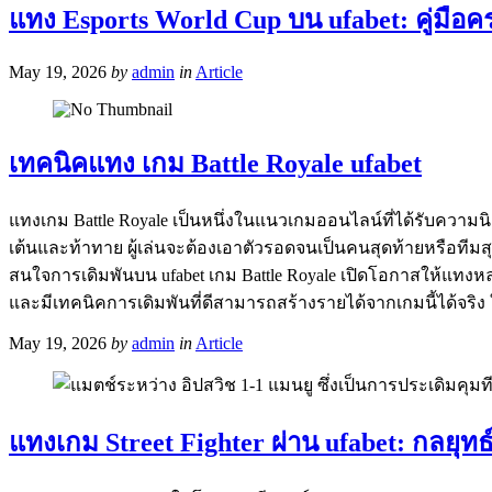
แทง Esports World Cup บน ufabet: คู่มือ
May 19, 2026
by
admin
in
Article
เทคนิคแทง เกม Battle Royale ufabet
แทงเกม Battle Royale เป็นหนึ่งในแนวเกมออนไลน์ที่ได้รับความนิยม
เต้นและท้าทาย ผู้เล่นจะต้องเอาตัวรอดจนเป็นคนสุดท้ายหรือทีมสุ
สนใจการเดิมพันบน ufabet เกม Battle Royale เปิดโอกาสให้แทงหลาย
และมีเทคนิคการเดิมพันที่ดีสามารถสร้างรายได้จากเกมนี้ได้จริง 
May 19, 2026
by
admin
in
Article
แทงเกม Street Fighter ผ่าน ufabet: กลยุท