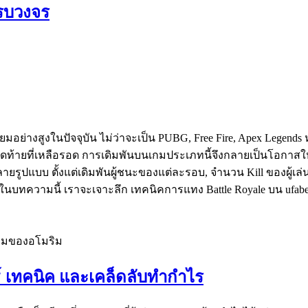
ครบวงจร
อย่างสูงในปัจจุบัน ไม่ว่าจะเป็น PUBG, Free Fire, Apex Legends หรื
ดท้ายที่เหลือรอด การเดิมพันบนเกมประเภทนี้จึงกลายเป็นโอกาสใหม่
รูปแบบ ตั้งแต่เดิมพันผู้ชนะของแต่ละรอบ, จำนวน Kill ของผู้เล่น,
ในบทความนี้ เราจะเจาะลึก เทคนิคการแทง Battle Royale บน ufabet
ธ์ เทคนิค และเคล็ดลับทำกำไร