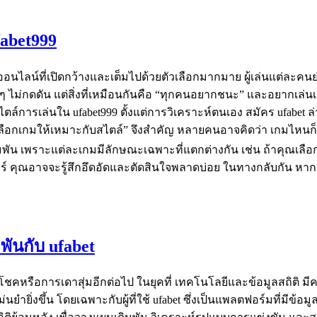
fabet999
นไลน์ที่เปิดกว้างและเต็มไปด้วยตัวเลือกมากมาย ผู้เล่นแต่ละคน
ม่กดดัน แต่สิ่งที่เหมือนกันคือ “ทุกคนอยากชนะ” และอยากเล่น
ล์การเล่นใน ufabet999 ตั้งแต่การวิเคราะห์ตนเอง สมัคร ufabet 
เลือกเกมให้เหมาะกับสไตล์” จึงสำคัญ หลายคนอาจคิดว่า เกมไหนก็
ัน เพราะแต่ละเกมมีลักษณะเฉพาะที่แตกต่างกัน เช่น ถ้าคุณเลือกเ
กอร์ คุณอาจจะรู้สึกอึดอัดและตัดสินใจพลาดบ่อย ในทางกลับกัน ห
พันกับ ufabet
งโชคหรือการเดาสุ่มอีกต่อไป ในยุคที่ เทคโนโลยีและข้อมูลสถิติ มี
ยำยิ่งขึ้น โดยเฉพาะกับผู้ที่ใช้ ufabet ซึ่งเป็นแพลตฟอร์มที่มีข้อ