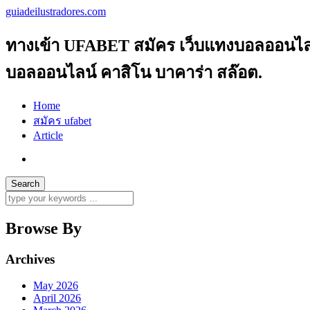
guiadeilustradores.com
ทางเข้า UFABET สมัคร เว็บแทงบอลออนไลน์ 
บอลออนไลน์ คาสิโน บาคาร่า สล๊อต.
Home
สมัคร ufabet
Article
Browse By
Archives
May 2026
April 2026