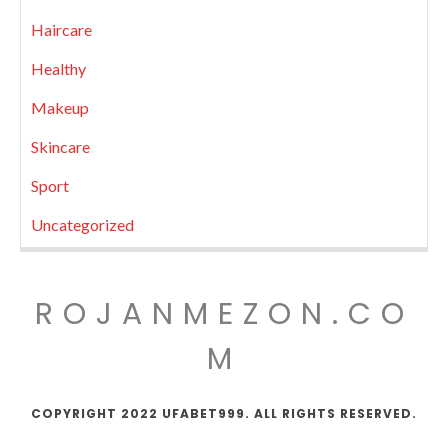
Haircare
Healthy
Makeup
Skincare
Sport
Uncategorized
ROJANMEZON.CO
M
COPYRIGHT 2022 UFABET999. ALL RIGHTS RESERVED.