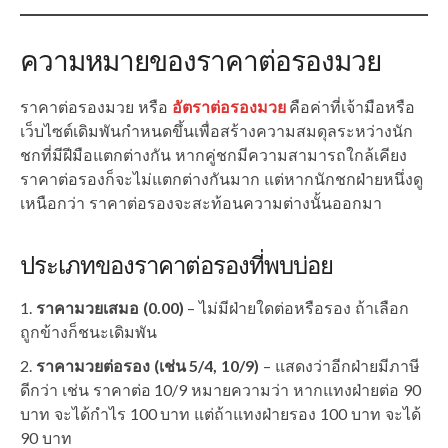
ความหมายของราคาต่อรองมวย
ราคาต่อรองมวย หรือ
อัตราต่อรองมวย
คือค่าที่เจ้ามือหรือ
เว็บไซต์เดิมพันกำหนดขึ้นเพื่อสร้างความสมดุลระหว่างนัก
ชกที่มีฝีมือแตกต่างกัน หากคู่ชกมีความสามารถใกล้เคียง
ราคาต่อรองก็จะไม่แตกต่างกันมาก แต่หากนักชกฝ่ายหนึ่งดู
เหนือกว่า ราคาต่อรองจะสะท้อนความต่างนั้นออกมา
ประเภทของราคาต่อรองที่พบบ่อย
ราคามวยเสมอ (0.00)
– ไม่มีฝ่ายใดต่อหรือรอง ถ้าเลือก
ถูกข้างก็ชนะเดิมพัน
ราคามวยต่อรอง (เช่น 5/4, 10/9)
– แสดงว่าอีกฝ่ายมีภาษี
ดีกว่า เช่น ราคาต่อ 10/9 หมายความว่า หากแทงฝ่ายต่อ 90
บาท จะได้กำไร 100 บาท แต่ถ้าแทงฝ่ายรอง 100 บาท จะได้
90 บาท