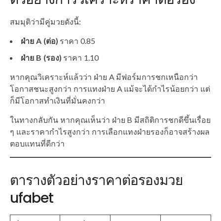
สมมุติว่ามีคู่มวยดังนี้:
ฝ่าย A (ต่อ)
ราคา 0.85
ฝ่าย B (รอง)
ราคา 1.10
หากคุณวิเคราะห์แล้วว่า ฝ่าย A มีฟอร์มการชกเหนือกว่า
โอกาสชนะสูงกว่า การแทงฝ่าย A แม้จะได้กำไรน้อยกว่า แต่
ก็มีโอกาสทำเงินที่มั่นคงกว่า
ในทางกลับกัน หากคุณเห็นว่า ฝ่าย B มีสถิติการชกดีขึ้นเรื่อย
ๆ และราคากำไรสูงกว่า การเลือกแทงฝ่ายรองก็อาจสร้างผล
ตอบแทนที่ดีกว่า
ตารางตัวอย่างราคาต่อรองมวย
ufabet