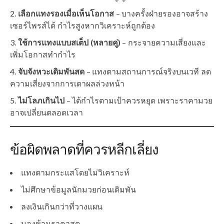
เลือกแทงรองเมื่อเห็นโอกาส
– บางครั้งฝ่ายรองอาจสร้าง
เซอร์ไพรส์ได้ กำไรสูงหากวิเคราะห์ถูกต้อง
ใช้การแทงแบบสเต็ป (หลายคู่)
– กระจายความเสี่ยงและ
เพิ่มโอกาสทำกำไร
จับจังหวะเดิมพันสด
– แทงตามสถานการณ์จริงบนเวที ลด
ความเสี่ยงจากการเดาผลล่วงหน้า
ไม่โลภเกินไป
– ได้กำไรตามเป้าควรหยุด เพราะราคามวย
อาจเปลี่ยนตลอดเวลา
ข้อผิดพลาดที่ควรหลีกเลี่ยง
แทงตามกระแสโดยไม่วิเคราะห์
ไม่ศึกษาข้อมูลนักมวยก่อนเดิมพัน
ลงเงินเกินกว่าที่วางแผน
มองข้ามราคาสด