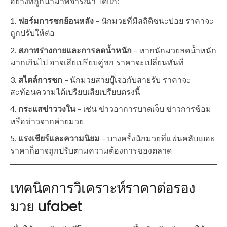
อย่างที่ถูกนำมาพิจารณา ได้แก่:
ฟอร์มการชกย้อนหลัง
– นักมวยที่มีสถิติชนะบ่อย ราคาจะ
ถูกปรับให้ต่อ
สภาพร่างกายและการลดน้ำหนัก
– หากนักมวยลดน้ำหนัก
มากเกินไป อาจเสียเปรียบคู่ชก ราคาจะเปลี่ยนทันที
สไตล์การชก
– นักมวยสายบู๊เจอกับสายรับ ราคาจะ
สะท้อนความได้เปรียบเสียเปรียบตรงนี้
กระแสข่าววงใน
– เช่น ข่าวอาการบาดเจ็บ ข่าวการซ้อม
หรือข่าวจากค่ายมวย
แรงเชียร์และความนิยม
– บางครั้งนักมวยที่แฟนคลับเยอะ
ราคาก็อาจถูกปรับตามความต้องการของตลาด
เทคนิคการวิเคราะห์ราคาต่อรอง
มวย ufabet