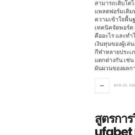
สามารถเติบโตได้
แพลตฟอร์มเดิมพ
ความเข้าใจพื้นฐ
เทคนิคจัดพอร์ต
คืออะไร และทำไ
เงินทุนของผู้เล
กีฬาหลายประเภท
แตกต่างกัน เช่น
ผันผวนของผลกา
APR 22, 20
สูตรการ
ufabet 