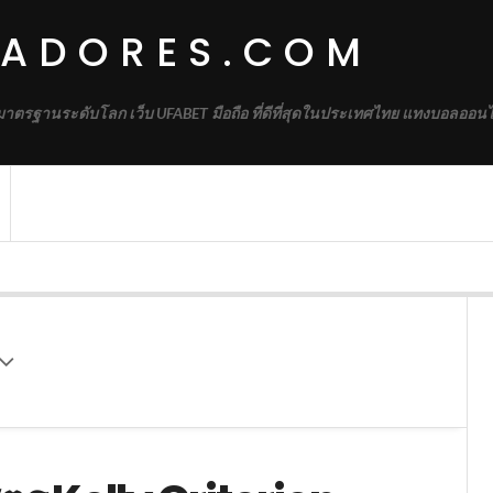
RADORES.COM
้มาตรฐานระดับโลก เว็บ UFABET มือถือ ที่ดีที่สุดในประเทศไทย แทงบอลออนไ