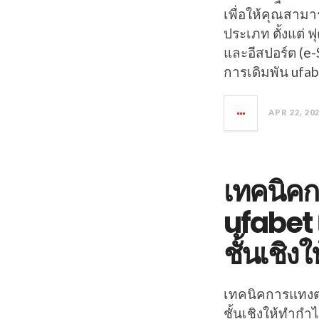
เพื่อให้คุณสาม
ประเภท ตั้งแต่
และอีสปอร์ต (e-
การเดิมพัน ufab
APR 22, 20
เทคนิค
ufabet เ
ชั้นเชิง
เทคนิคการแทงตา
ชั้นเชิงให้ทำกำ