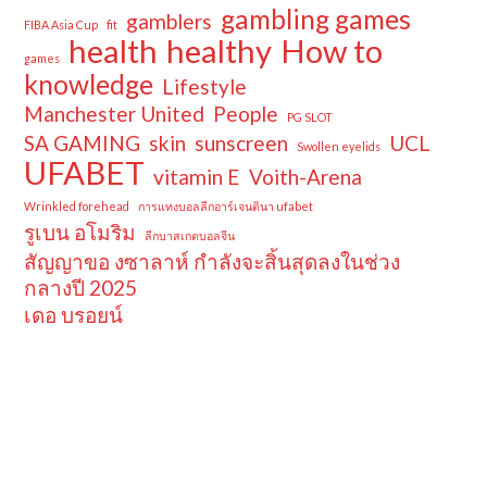
gambling games
gamblers
FIBA Asia Cup
fit
health
healthy
How to
games
knowledge
Lifestyle
Manchester United
People
PG SLOT
SA GAMING
skin
sunscreen
UCL
Swollen eyelids
UFABET
vitamin E
Voith-Arena
Wrinkled forehead
การแทงบอลลีกอาร์เจนตินา ufabet
รูเบน อโมริม
ลีกบาสเกตบอลจีน
สัญญาขอ งซาลาห์ กำลังจะสิ้นสุดลงในช่วง
กลางปี 2025
เดอ บรอยน์