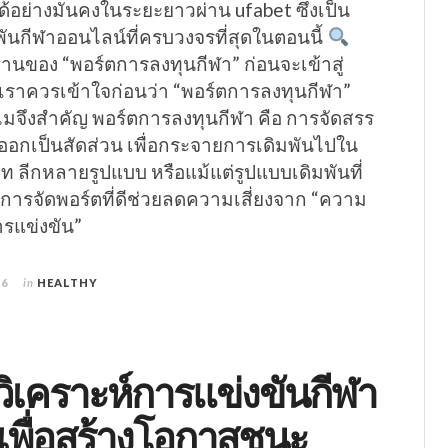
อย่างมั่นคงในระยะยาวผ่าน ufabet ซึ่งเป็น
ันกีฬาออนไลน์ที่ครบวงจรที่สุดในตอนนี้
านของ “พอร์ตการลงทุนกีฬา” ก่อนจะเข้าสู่
 เราควรเข้าใจก่อนว่า “พอร์ตการลงทุนกีฬา”
มจึงสำคัญ พอร์ตการลงทุนกีฬา คือ การจัดสรร
่นออกเป็นสัดส่วน เพื่อกระจายการเดิมพันไปใน
 ลีกหลายรูปแบบ หรือแม้แต่รูปแบบเดิมพันที่
 การจัดพอร์ตที่ดีช่วยลดความเสี่ยงจาก “ความ
รแข่งขัน”
26
in
HEALTHY
วิเคราะห์การแข่งขันกีฬา
เพื่อสร้างโอกาสชนะ