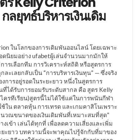
ูตร Kelly Criterion
กลยุทธ์บริหารเงินเดิม
terion ในโลกของการเดิมพันออนไลน์ โดยเฉพาะ
ดนิยมอย่าง ufabetผู้เล่นจำนวนมากมักให้
ารเลือกทีม การวิเคราะห์สถิติ หรือสูตรการ
กถูกละเลยกลับเป็น “การบริหารเงินทุน” — ซึ่งจริง
ของการอยู่รอดในระยะยาว หนึ่งในสูตรการ
ันที่ได้รับการยอมรับระดับสากล คือ สูตร Kelly
่ ไครทีเรียน)สูตรนี้ไม่ได้ใช้แค่ในการพนันกีฬา
ถูกใช้ใน ตลาดหุ้น การเทรด และเกมคาสิโนเพราะ
“คำนวณขนาดของเงินเดิมพันที่เหมาะสมที่สุด”
งเข้า เล่นได้ทุกที่ เพื่อลดความเสี่ยงและเพิ่ม
ะยาว บทความนี้จะพาคุณไปรู้จักกับที่มาของ