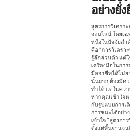
อย่างยั่ง
สูตรการวิเคราะ
ออนไลน์ โดยเฉพา
หนึ่งในปัจจัยสำค
คือ “การวิเครา
รู้สึกส่วนตัว แต
เครื่องมือในการ
มืออาชีพได้ไม่
นั้นยาก ต้องมีคว
ทำได้ แต่ในความ
หากคุณเข้าใจหล
กับรูปแบบการเด
การชนะได้อย่า
เข้าใจ “สูตรการ
ตั้งแต่พื้นฐานจน