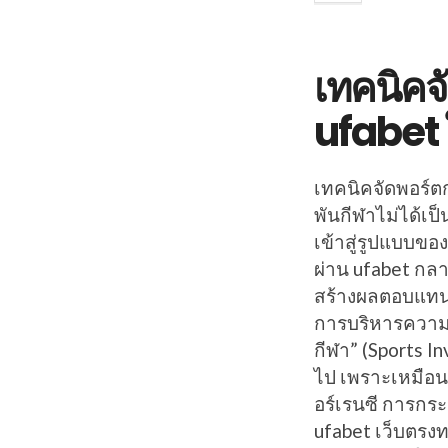
เทคนิคจ
ufabet ใ
เทคนิคจัดพอร์ตก
พันกีฬาไม่ได้เป็
เข้าสู่รูปแบบของ
ผ่าน ufabet กล
สร้างผลตอบแทนจ
การบริหารความเ
กีฬา” (Sports In
ไป เพราะเหมือน
อร์เรนซี การกร
ufabet เว็บตรงทา