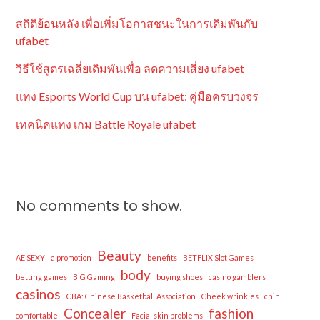
สถิติย้อนหลัง เพื่อเพิ่มโอกาสชนะในการเดิมพันกับ
ufabet
วิธีใช้สูตรเฉลี่ยเดิมพันเพื่อ ลดความเสี่ยง ufabet
แทง Esports World Cup บน ufabet: คู่มือครบวงจร
เทคนิคแทง เกม Battle Royale ufabet
No comments to show.
Beauty
AE SEXY
a promotion
benefits
BETFLIX Slot Games
body
betting games
BIG Gaming
buying shoes
casino gamblers
casinos
CBA: Chinese Basketball Association
Cheek wrinkles
chin
Concealer
fashion
comfortable
Facial skin problems