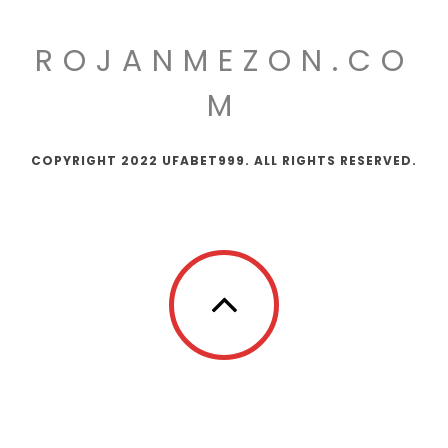
ROJANMEZON.CO
M
COPYRIGHT 2022 UFABET999. ALL RIGHTS RESERVED.