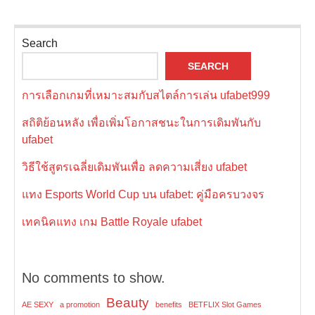
Search
SEARCH
การเลือกเกมที่เหมาะสมกับสไตล์การเล่น ufabet999
สถิติย้อนหลัง เพื่อเพิ่มโอกาสชนะในการเดิมพันกับ
ufabet
วิธีใช้สูตรเฉลี่ยเดิมพันเพื่อ ลดความเสี่ยง ufabet
แทง Esports World Cup บน ufabet: คู่มือครบวงจร
เทคนิคแทง เกม Battle Royale ufabet
No comments to show.
Beauty
AE SEXY
a promotion
benefits
BETFLIX Slot Games