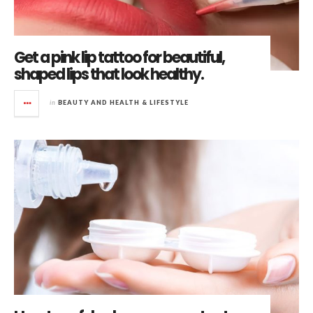
Get a pink lip tattoo for beautiful,
shaped lips that look healthy.
in
BEAUTY AND HEALTH & LIFESTYLE