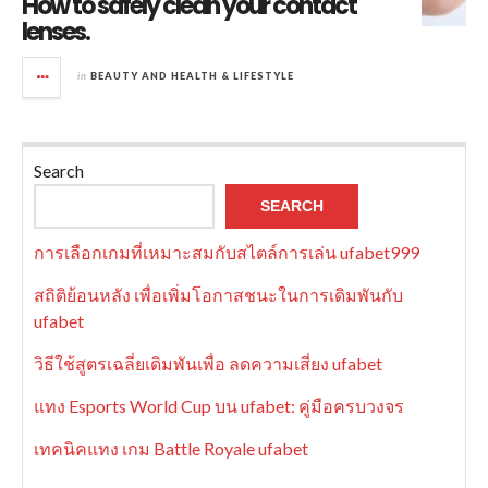
How to safely clean your contact
lenses.
in
BEAUTY AND HEALTH & LIFESTYLE
Search
SEARCH
การเลือกเกมที่เหมาะสมกับสไตล์การเล่น ufabet999
สถิติย้อนหลัง เพื่อเพิ่มโอกาสชนะในการเดิมพันกับ
ufabet
วิธีใช้สูตรเฉลี่ยเดิมพันเพื่อ ลดความเสี่ยง ufabet
แทง Esports World Cup บน ufabet: คู่มือครบวงจร
เทคนิคแทง เกม Battle Royale ufabet