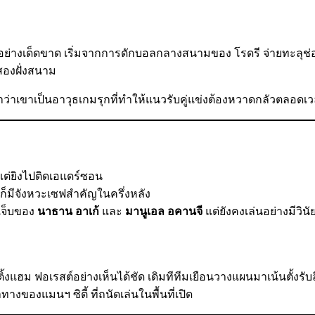
ต์ได้อย่างเด็ดขาด เริ่มจากการดักบอลกลางสนามของ โรดรี จ่ายทะลุช่
บสองฝั่งสนาม
กย้ำว่าเขาเป็นอาวุธเกมรุกที่ทำให้แนวรับคู่แข่งต้องหวาดกลัวตลอดเ
ต่ยิงไปติดเอแดร์ซอน
ก็มีจังหวะเซฟสำคัญในครึ่งหลัง
เจ็บของ
นาธาน อาเก้
และ
มานูเอล อคานจี
แต่ยังคงเล่นอย่างมีวินั
้งแฮม ฟอเรสต์อย่างเห็นได้ชัด เดิมทีทีมเยือนวางแผนมาเน้นตั้งรับลึก
าทางของแมนฯ ซิตี้ ที่ถนัดเล่นในพื้นที่เปิด