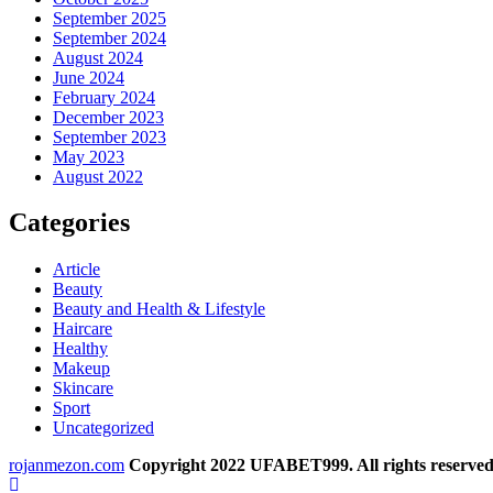
September 2025
September 2024
August 2024
June 2024
February 2024
December 2023
September 2023
May 2023
August 2022
Categories
Article
Beauty
Beauty and Health & Lifestyle
Haircare
Healthy
Makeup
Skincare
Sport
Uncategorized
rojanmezon.com
Copyright 2022 UFABET999. All rights reserved