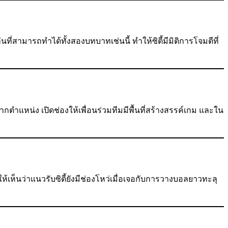
นที่สามารถทำได้ทั้งสองบทบาทเช่นนี้ ทำให้ซิตี้มีมิติการโจมตีที่
กตำแหน่ง เปิดช่องให้เพื่อนร่วมทีมมีพื้นที่สร้างสรรค์เกม และใน
้เห็นว่าแนวรับซิตี้ยังมีช่องโหว่เมื่อเจอกับการวางบอลยาวทะลุ