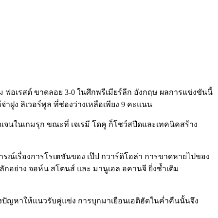
แฮม ฟอเรสต์ ขาดลอย 3-0 ในศึกพรีเมียร์ลีก อังกฤษ ผลการแข่งขันนี้
จ่าฝูง ลิเวอร์พูล ที่ช่องว่างเหลือเพียง 9 คะแนน
จนในเกมรุก ขณะที่ เจเรมี โดคู ก็โชว์สปีดและเทคนิคสร้าง
ิจารณ์เรื่องการโรเตชันของ เป๊ป กวาร์ดิโอล่า การขาดหายไปของ
กอย่าง จอห์น สโตนส์ และ มานูเอล อคานจี ยิ่งซ้ำเติม
้างปัญหาให้แนวรับคู่แข่ง การบุกมาเยือนเอติฮัดในค่ำคืนนั้นจึง