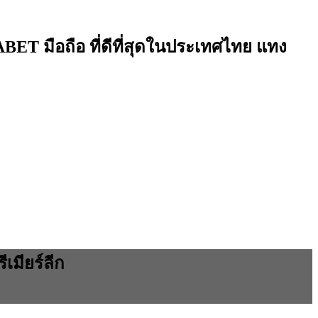
ET มือถือ ที่ดีที่สุดในประเทศไทย แทง
เมียร์ลีก