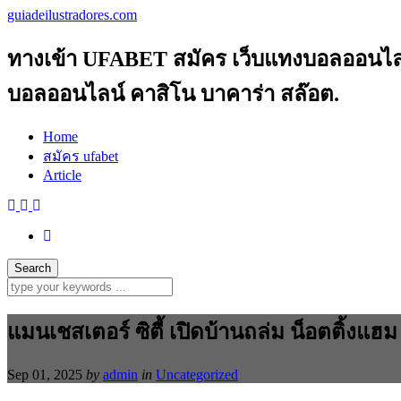
guiadeilustradores.com
ทางเข้า UFABET สมัคร เว็บแทงบอลออนไลน์ 
บอลออนไลน์ คาสิโน บาคาร่า สล๊อต.
Home
สมัคร ufabet
Article
แมนเชสเตอร์ ซิตี้ เปิดบ้านถล่ม น็อตติ้งแฮม
Sep 01, 2025
by
admin
in
Uncategorized