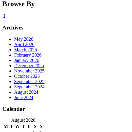
Browse By
Archives
May 2026
April 2026
March 2026
February 2026
January 2026
December 2025
November 2025
October 2025
September 2025
September 2024
August 2024
June 2024
Calendar
August 2026
M
T
W
T
F
S
S