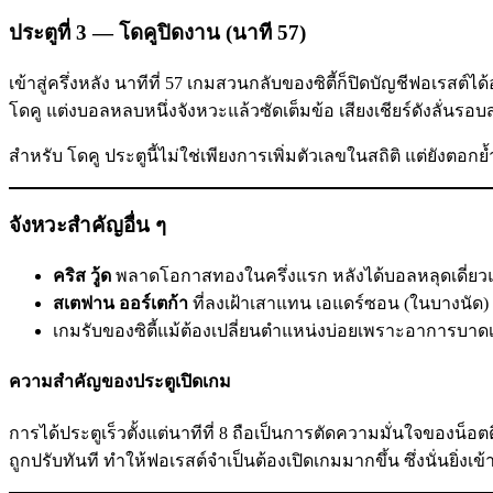
ประตูที่ 3 — โดคูปิดงาน (นาที 57)
เข้าสู่ครึ่งหลัง นาทีที่ 57 เกมสวนกลับของซิตี้ก็ปิดบัญชีฟอเรส
โดคู แต่งบอลหลบหนึ่งจังหวะแล้วซัดเต็มข้อ เสียงเชียร์ดังลั่นรอ
สำหรับ โดคู ประตูนี้ไม่ใช่เพียงการเพิ่มตัวเลขในสถิติ แต่ยังตอ
จังหวะสำคัญอื่น ๆ
คริส วู้ด
พลาดโอกาสทองในครึ่งแรก หลังได้บอลหลุดเดี่ยวแ
สเตฟาน ออร์เตก้า
ที่ลงเฝ้าเสาแทน เอแดร์ซอน (ในบางนัด) 
เกมรับของซิตี้แม้ต้องเปลี่ยนตำแหน่งบ่อยเพราะอาการบาด
ความสำคัญของประตูเปิดเกม
การได้ประตูเร็วตั้งแต่นาทีที่ 8 ถือเป็นการตัดความมั่นใจของน็อตติ
ถูกปรับทันที ทำให้ฟอเรสต์จำเป็นต้องเปิดเกมมากขึ้น ซึ่งนั่นยิ่งเข้