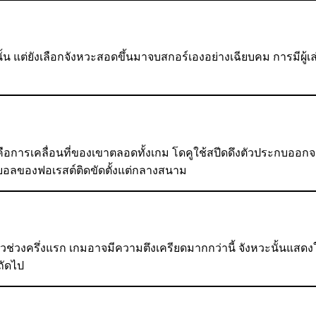
ั้น แต่ยังเลือกจังหวะสอดขึ้นมาจบสกอร์เองอย่างเฉียบคม การมีผู้เล่
คือการเคลื่อนที่ของเขาตลอดทั้งเกม โดคูใช้สปีดดึงตัวประกบออกจา
อบอลของฟอเรสต์ติดขัดตั้งแต่กลางสนาม
วช่วงครึ่งแรก เกมอาจมีความตึงเครียดมากกว่านี้ จังหวะนั้นแสดงให
มถัดไป