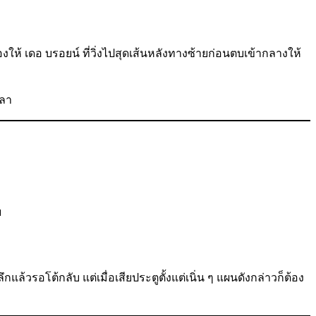
องให้ เดอ บรอยน์ ที่วิ่งไปสุดเส้นหลังทางซ้ายก่อนตบเข้ากลางให้
วลา
ย
แล้วรอโต้กลับ แต่เมื่อเสียประตูตั้งแต่เนิ่น ๆ แผนดังกล่าวก็ต้อง