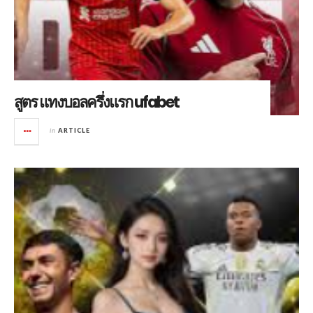
สูตร แทงบอลครึ่งแรก ufabet
in
ARTICLE