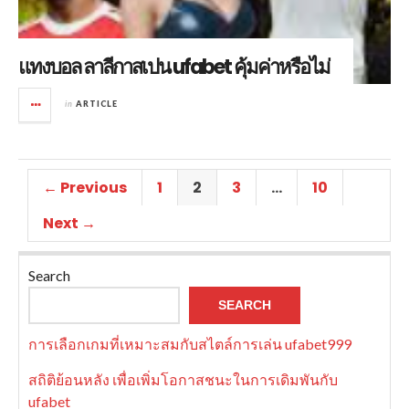
แทงบอล ลาลีกาสเปน ufabet คุ้มค่าหรือไม่
in
ARTICLE
← Previous
1
2
3
…
10
Next →
Search
SEARCH
การเลือกเกมที่เหมาะสมกับสไตล์การเล่น ufabet999
สถิติย้อนหลัง เพื่อเพิ่มโอกาสชนะในการเดิมพันกับ
ufabet