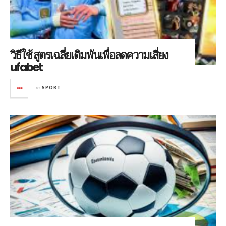
วิธีใช้ สูตรเฉลี่ยเดิมพันเพื่อลดความเสี่ยง
ufabet
in
SPORT