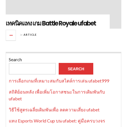
เทคนิคแทง เกม Battle Royale ufabet
in
ARTICLE
Search
SEARCH
การเลือกเกมที่เหมาะสมกับสไตล์การเล่น ufabet999
สถิติย้อนหลัง เพื่อเพิ่มโอกาสชนะในการเดิมพันกับ
ufabet
วิธีใช้สูตรเฉลี่ยเดิมพันเพื่อ ลดความเสี่ยง ufabet
แทง Esports World Cup บน ufabet: คู่มือครบวงจร