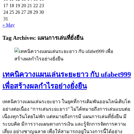
17
18
19
20
21
22
23
24
25
26
27
28
29
30
31
« May
Tag Archives:
แผนการเล่นที่ยั่งยืน
เทคนิควางแผนเล่นระยะยาว กับ ufabet999
เพื่อสร้างผลกำไรอย่างยั่งยืน
เทคนิควางแผนเล่นระยะยาว ในยุคที่การเดิมพันออนไลน์เติบโต
อย่างต่อเนื่อง “การเล่นระยะยาว” ไม่ได้หมายถึงการเล่นแบบต่อ
เนื่องทุกวันโดยไม่พัก แต่หมายถึงการมี แผนการเล่นที่ยั่งยืน มี
ระบบคิด มีการวางแผนทางการเงิน และรู้จักการจัดการความ
เสี่ยง อย่างชาญฉลาด เพื่อให้สามารถอยู่ในวงการนี้ได้อย่าง