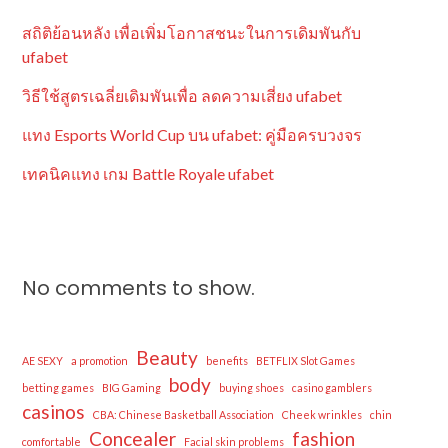
สถิติย้อนหลัง เพื่อเพิ่มโอกาสชนะในการเดิมพันกับ
ufabet
วิธีใช้สูตรเฉลี่ยเดิมพันเพื่อ ลดความเสี่ยง ufabet
แทง Esports World Cup บน ufabet: คู่มือครบวงจร
เทคนิคแทง เกม Battle Royale ufabet
No comments to show.
Beauty
AE SEXY
a promotion
benefits
BETFLIX Slot Games
body
betting games
BIG Gaming
buying shoes
casino gamblers
casinos
CBA: Chinese Basketball Association
Cheek wrinkles
chin
Concealer
fashion
comfortable
Facial skin problems