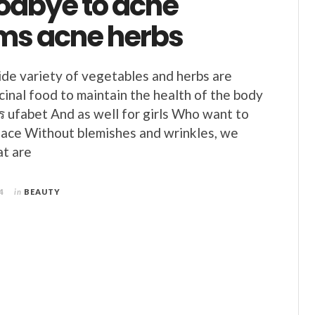
odbye to acne
ms acne herbs
ide variety of vegetables and herbs are
cinal food to maintain the health of the body
คร ufabet And as well for girls Who want to
face Without blemishes and wrinkles, we
at are
4
in
BEAUTY