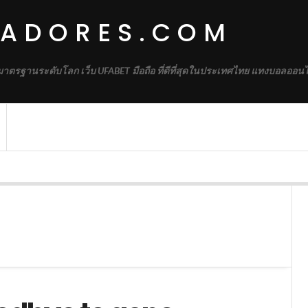
RADORES.COM
้มาตรฐานระดับโลก เว็บ UFABET มือถือ ที่ดีที่สุดในประเทศไทย แทงบอลออนไ