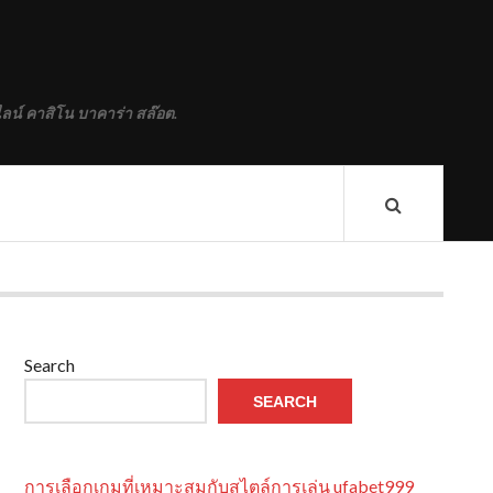
ลน์ คาสิโน บาคาร่า สล๊อต.
Search
SEARCH
การเลือกเกมที่เหมาะสมกับสไตล์การเล่น ufabet999