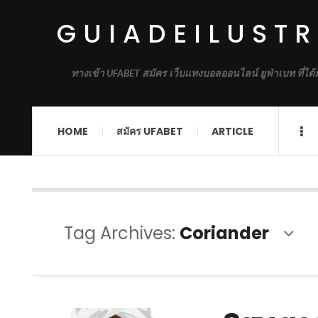
GUIADEILUST
ทางเข้า UFABET สมัคร เว็บแทงบอลออนไลน์ ยูฟ่าเบท ที่ได
HOME
สมัคร UFABET
ARTICLE
Tag Archives:
Coriander