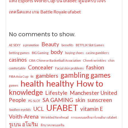
แทง Esports World Cup บน ufabet: คู่มือครบวงจร
เทคนิคแทง เกม Battle Royale ufabet
No comments to show.
Beauty
AE SEXY
a promotion
benefits
BETFLIX Slot Games
body
betting games
BIG Gaming
buying shoes
casino gamblers
casinos
CBA: Chinese Basketball Association
Cheek wrinkles
chin
Concealer
fashion
comfortable
Facial skin problems
gambling games
gamblers
FIBA Asia Cup
fit
health
healthy
How to
games
knowledge
Lifestyle
Manchester United
People
SA GAMING
skin
sunscreen
PG SLOT
UFABET
UCL
vitamin E
Swollen eyelids
Voith-Arena
Wrinkled forehead
การแทงบอลลีกอาร์เจนตินา ufabet
รูเบน อโมริม
ลีกบาสเกตบอลจีน