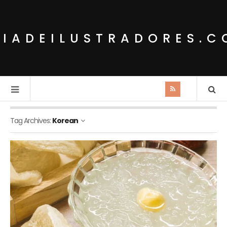
IADEILUSTRADORES.
Tag Archives:
Korean