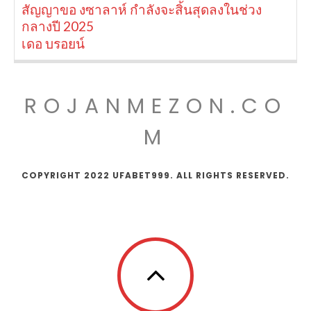
สัญญาขอ งซาลาห์ กำลังจะสิ้นสุดลงในช่วง
กลางปี 2025
เดอ บรอยน์
ROJANMEZON.CO
M
COPYRIGHT 2022 UFABET999. ALL RIGHTS RESERVED.