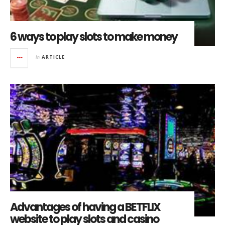
6 ways to play slots to make money
in
ARTICLE
Advantages of having a BETFLIX
website to play slots and casino