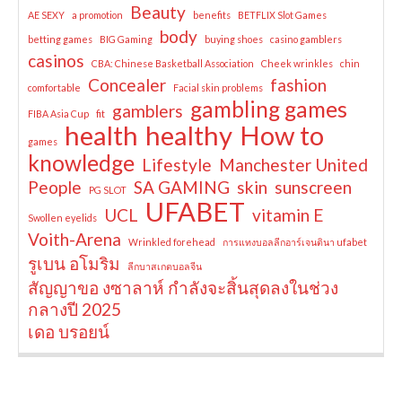
Beauty
AE SEXY
a promotion
benefits
BETFLIX Slot Games
body
betting games
BIG Gaming
buying shoes
casino gamblers
casinos
CBA: Chinese Basketball Association
Cheek wrinkles
chin
Concealer
fashion
comfortable
Facial skin problems
gambling games
gamblers
FIBA Asia Cup
fit
health
healthy
How to
games
knowledge
Lifestyle
Manchester United
People
SA GAMING
skin
sunscreen
PG SLOT
UFABET
UCL
vitamin E
Swollen eyelids
Voith-Arena
Wrinkled forehead
การแทงบอลลีกอาร์เจนตินา ufabet
รูเบน อโมริม
ลีกบาสเกตบอลจีน
สัญญาขอ งซาลาห์ กำลังจะสิ้นสุดลงในช่วง
กลางปี 2025
เดอ บรอยน์