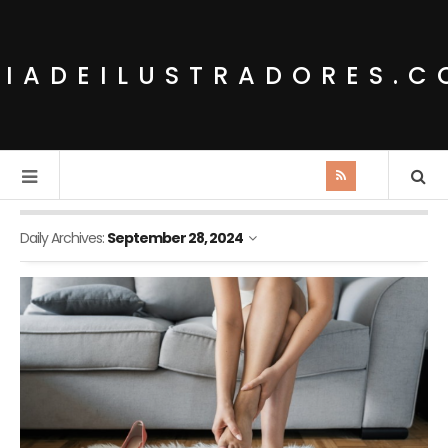
IADEILUSTRADORES.
Daily Archives:
September 28, 2024