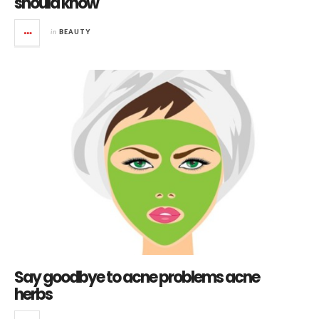
should know
in
BEAUTY
Say goodbye to acne problems acne
herbs